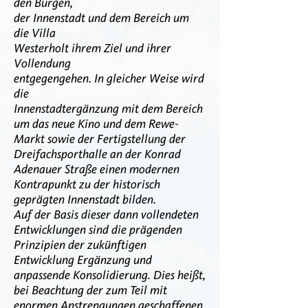
den Burgen,
der Innenstadt und dem Bereich um
die Villa
Westerholt ihrem Ziel und ihrer
Vollendung
entgegengehen. In gleicher Weise wird
die
Innenstadtergänzung mit dem Bereich
um das neue Kino und dem Rewe-
Markt sowie der Fertigstellung der
Dreifachsporthalle an der Konrad
Adenauer Straße einen modernen
Kontrapunkt zu der historisch
geprägten Innenstadt bilden.
Auf der Basis dieser dann vollendeten
Entwicklungen sind die prägenden
Prinzipien der zukünftigen
Entwicklung Ergänzung und
anpassende Konsolidierung. Dies heißt,
bei Beachtung der zum Teil mit
enormen Anstrengungen geschaffenen