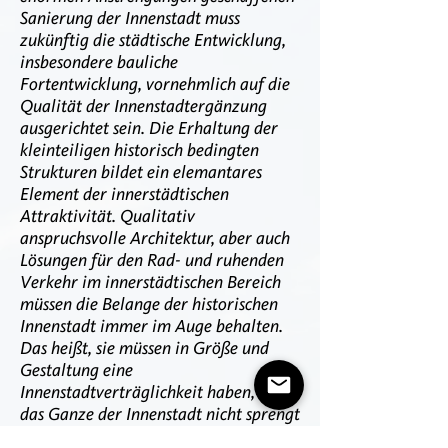
Sanierung der Innenstadt muss
zukünftig die städtische Entwicklung,
insbesondere bauliche
Fortentwicklung, vornehmlich auf die
Qualität der Innenstadtergänzung
ausgerichtet sein. Die Erhaltung der
kleinteiligen historisch bedingten
Strukturen bildet ein elemantares
Element der innerstädtischen
Attraktivität. Qualitativ
anspruchsvolle Architektur, aber auch
Lösungen für den Rad- und ruhenden
Verkehr im innerstädtischen Bereich
müssen die Belange der historischen
Innenstadt immer im Auge behalten.
Das heißt, sie müssen in Größe und
Gestaltung eine
Innenstadtverträglichkeit haben, die
das Ganze der Innenstadt nicht sprengt
und auch die teilweise hervorragenden